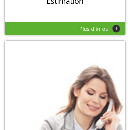
Estimation
+
Plus d'infos