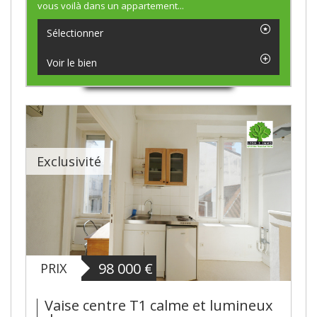
vous voilà dans un appartement...
Sélectionner
Voir le bien
Exclusivité
98 000
€
PRIX
Vaise centre T1 calme et lumineux