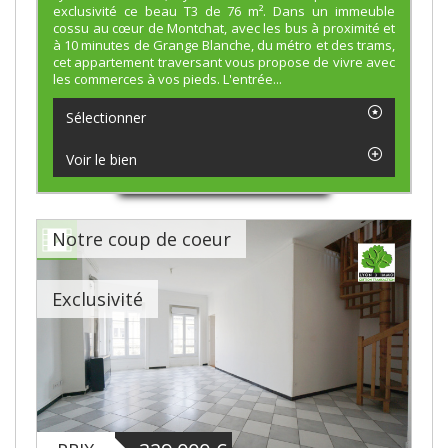
exclusivité ce beau T3 de 76 m². Dans un immeuble
cossu au cœur de Montchat, avec les bus à proximité et
à 10 minutes de Grange Blanche, du métro et des trams,
cet appartement traversant vous propose de vivre avec
les commerces à vos pieds. L'entrée...
Sélectionner
Voir le bien
Notre coup de coeur
Exclusivité