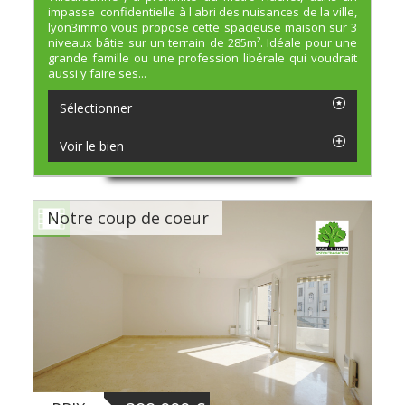
impasse confidentielle à l'abri des nuisances de la ville,
lyon3immo vous propose cette spacieuse maison sur 3
niveaux bâtie sur un terrain de 285m². Idéale pour une
grande famille ou une profession libérale qui voudrait
aussi y faire ses...
Sélectionner
Voir le bien
Notre coup de coeur