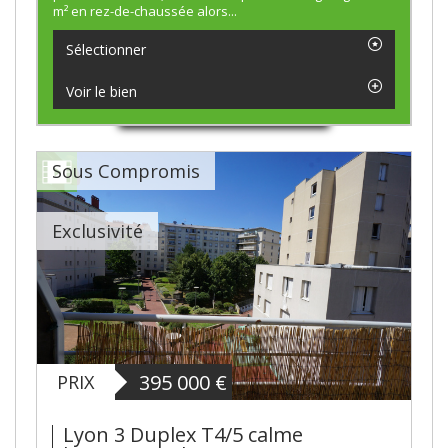
m² en rez-de-chaussée alors...
Sélectionner
Voir le bien
Sous Compromis
Exclusivité
395 000
€
PRIX
Lyon 3 Duplex T4/5 calme