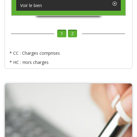
Voir le bien
1
2
* CC : Charges comprises
* HC : Hors charges