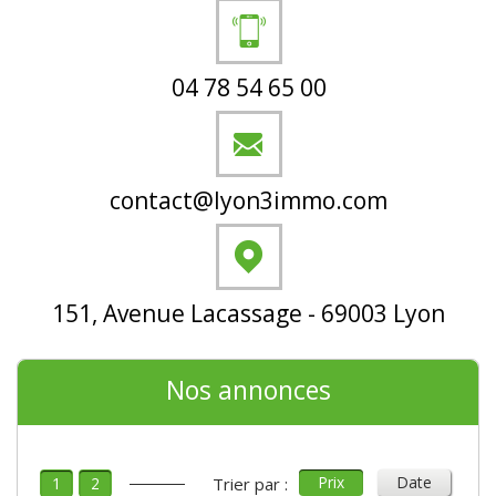
04 78 54 65 00
contact@lyon3immo.com
151, Avenue Lacassage - 69003 Lyon
Nos annonces
Prix
Date
1
2
Trier par :