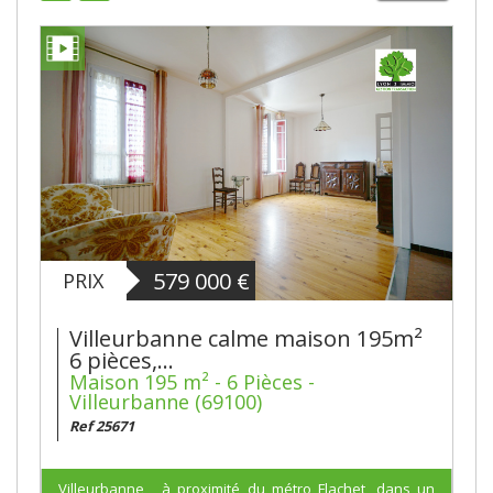
579 000
€
PRIX
Villeurbanne calme maison 195m²
6 pièces,...
Maison 195 m² - 6 Pièces -
Villeurbanne (69100)
Ref 25671
Villeurbanne , à proximité du métro Flachet, dans un