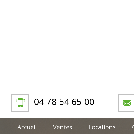
04 78 54 65 00
Accueil
Ventes
Locations