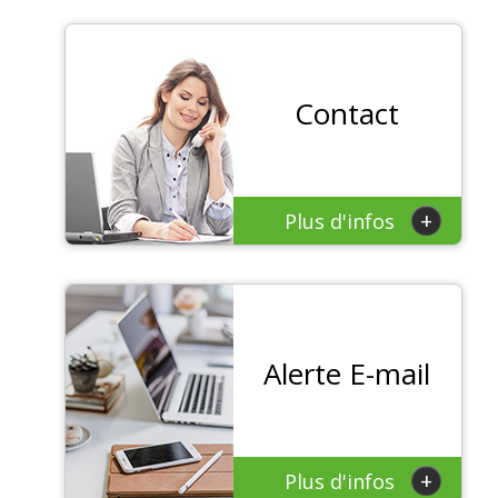
Contact
+
Plus d'infos
Alerte E-mail
+
Plus d'infos