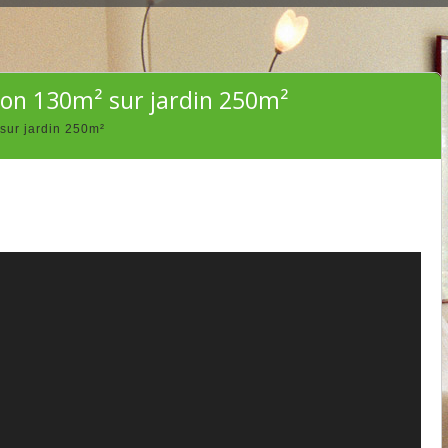
son 130m² sur jardin 250m²
sur jardin 250m²