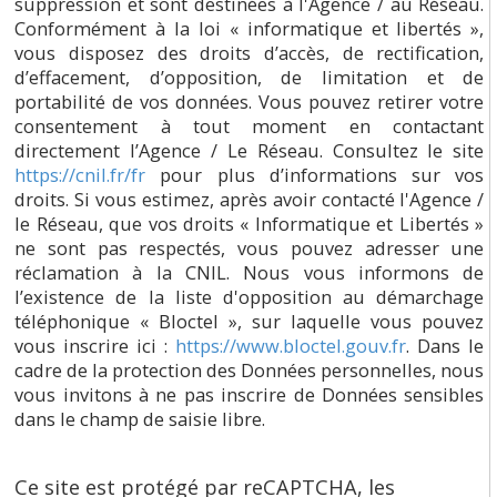
suppression et sont destinées à l'Agence / au Réseau.
Conformément à la loi « informatique et libertés »,
vous disposez des droits d’accès, de rectification,
d’effacement, d’opposition, de limitation et de
portabilité de vos données. Vous pouvez retirer votre
consentement à tout moment en contactant
directement l’Agence / Le Réseau. Consultez le site
https://cnil.fr/fr
pour plus d’informations sur vos
droits. Si vous estimez, après avoir contacté l'Agence /
le Réseau, que vos droits « Informatique et Libertés »
ne sont pas respectés, vous pouvez adresser une
réclamation à la CNIL. Nous vous informons de
l’existence de la liste d'opposition au démarchage
téléphonique « Bloctel », sur laquelle vous pouvez
vous inscrire ici :
https://www.bloctel.gouv.fr
. Dans le
cadre de la protection des Données personnelles, nous
vous invitons à ne pas inscrire de Données sensibles
dans le champ de saisie libre.
Ce site est protégé par reCAPTCHA, les