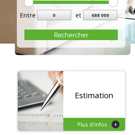
Entre
et
Rechercher
Estimation
+
Plus d'infos