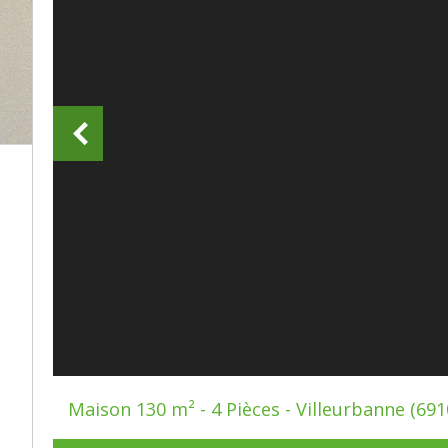
Maison 130 m² - 4 Pièces - Villeurbanne (691