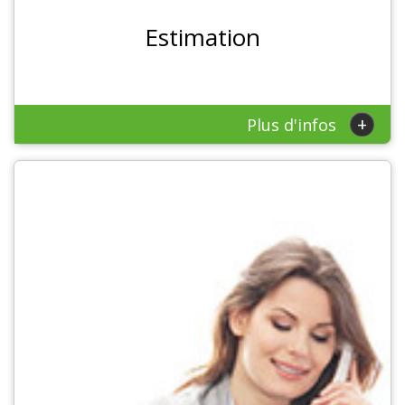
Estimation
+
Plus d'infos