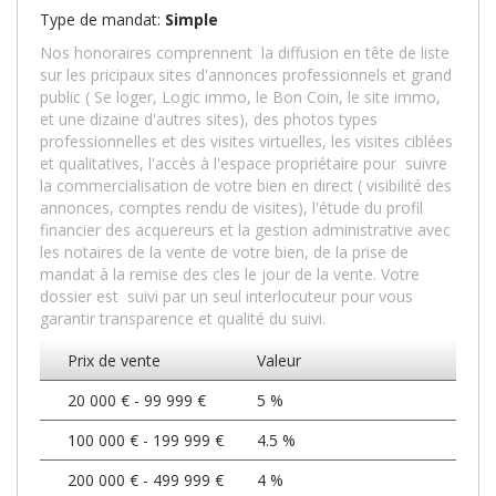
Type de mandat:
Simple
Nos honoraires comprennent la diffusion en tête de liste
sur les pricipaux sites d'annonces professionnels et grand
public ( Se loger, Logic immo, le Bon Coin, le site immo,
et une dizaine d'autres sites), des photos types
professionnelles et des visites virtuelles, les visites ciblées
et qualitatives, l'accès à l'espace propriétaire pour suivre
la commercialisation de votre bien en direct ( visibilité des
annonces, comptes rendu de visites), l'étude du profil
financier des acquereurs et la gestion administrative avec
les notaires de la vente de votre bien, de la prise de
mandat à la remise des cles le jour de la vente. Votre
dossier est suivi par un seul interlocuteur pour vous
garantir transparence et qualité du suivi.
Prix de vente
Valeur
20 000 € - 99 999 €
5 %
100 000 € - 199 999 €
4.5 %
200 000 € - 499 999 €
4 %