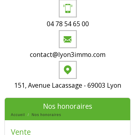
04 78 54 65 00
contact@lyon3immo.com
151, Avenue Lacassage - 69003 Lyon
nos honoraires
Accueil
Nos honoraires
Vente