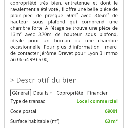
copropriété très bien, entretenue et dont le
ravalement a été voté , il offre une belle piéce de
plain-pied de presque 50m² avec 3.65m² de
hauteur sous plafond qui comprend une
chambre forte. A l'étage se trouve une pièce de
13m² avec 3.70m de hauteur sous plafond,
idéale pour un bureau ou une chambre
occasionnelle. Pour plus d'information , merci
de contacter Jérôme Drevet pour Lyon 3 immo
au 06 64 99 65 00; .
>
Descriptif du bien
Général
Détails +
Copropriété
Financier
Type de transac
Local commercial
Code postal
69001
Surface habitable (m²)
63 m²