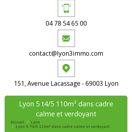
04 78 54 65 00
contact@lyon3immo.com
151, Avenue Lacassage - 69003 Lyon
lyon 5 t4/5 110m² dans cadre
calme et verdoyant
Accueil
Lyon
Lyon 5 T4/5 110m² dans cadre calme et verdoyant