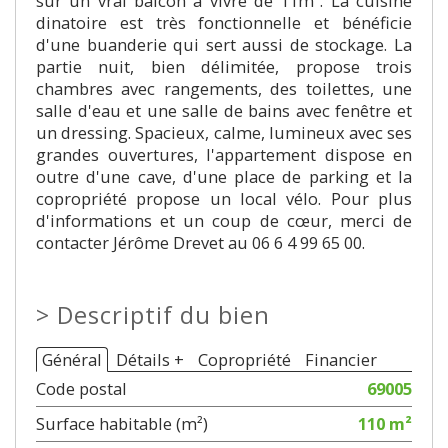
sur un vrai balcon à vivre de 11m². La cuisine
dinatoire est très fonctionnelle et bénéficie
d'une buanderie qui sert aussi de stockage. La
partie nuit, bien délimitée, propose trois
chambres avec rangements, des toilettes, une
salle d'eau et une salle de bains avec fenêtre et
un dressing. Spacieux, calme, lumineux avec ses
grandes ouvertures, l'appartement dispose en
outre d'une cave, d'une place de parking et la
copropriété propose un local vélo. Pour plus
d'informations et un coup de cœur, merci de
contacter Jérôme Drevet au 06 6 4 99 65 00.
>
Descriptif du bien
Général
Détails +
Copropriété
Financier
Code postal
69005
Surface habitable (m²)
110 m²