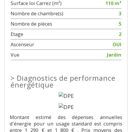
Surface loi Carrez (m²)
110 m²
Nombre de chambre(s)
3
Nombre de pièces
5
Etage
2
Ascenseur
OUI
Vue
Jardin
>
Diagnostics de performance
énergétique
Montant estimé des dépenses annuelles
d'énergie pour un usage standard est compris
entre 1 290 € et 1 800 € . Prix moyens des