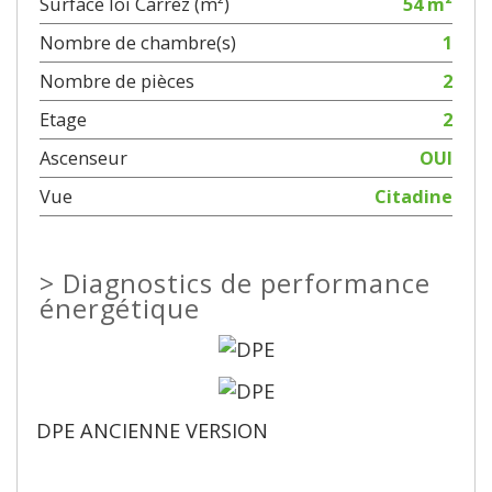
Surface loi Carrez (m²)
54 m²
Nombre de chambre(s)
1
Nombre de pièces
2
Etage
2
Ascenseur
OUI
Vue
Citadine
>
Diagnostics de performance
énergétique
DPE ANCIENNE VERSION