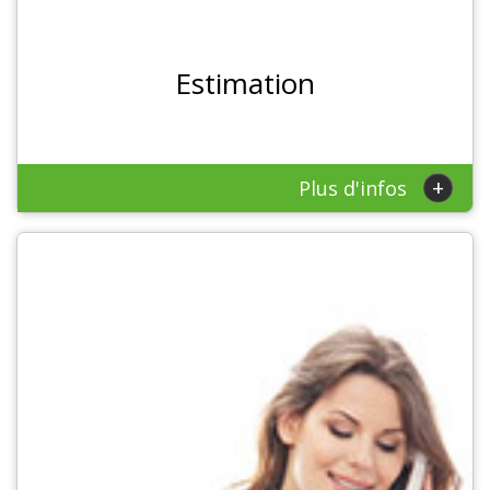
Estimation
+
Plus d'infos