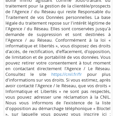
Boite Immo agissant comme Sous-traitant du
traitement pour la gestion de la clientèle/prospects
de l'Agence / du Réseau qui reste Responsable du
Traitement de vos Données personnelles. La base
légale du traitement repose sur l'intérêt légitime de
l'Agence / du Réseau. Elles sont conservées jusqu'à
demande de suppression et sont destinées à
l'Agence / au Réseau. Conformément à la loi «
informatique et libertés », vous disposez des droits
d’accès, de rectification, d’effacement, d’opposition,
de limitation et de portabilité de vos données. Vous
pouvez retirer votre consentement à tout moment
en contactant directement l’Agence / Le Réseau.
Consultez le site
https://cnil.fr/fr
pour plus
d’informations sur vos droits. Si vous estimez, après
avoir contacté l'Agence / le Réseau, que vos droits «
Informatique et Libertés » ne sont pas respectés,
vous pouvez adresser une réclamation à la CNIL.
Nous vous informons de l’existence de la liste
d'opposition au démarchage téléphonique « Bloctel
», sur laquelle vous pouvez vous inscrire ici :