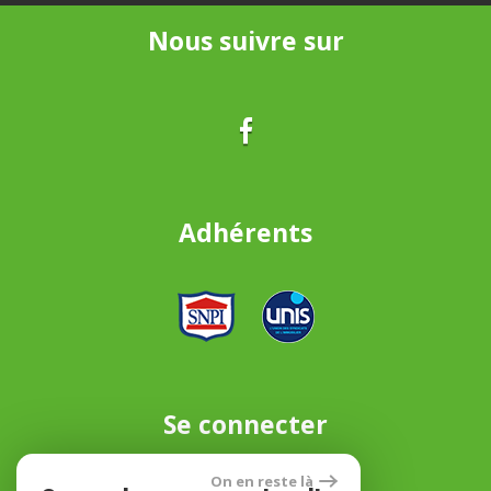
Nous suivre sur
Adhérents
Se connecter
On en reste là