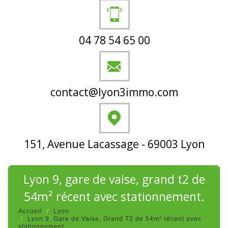
04 78 54 65 00
contact@lyon3immo.com
151, Avenue Lacassage - 69003 Lyon
lyon 9, gare de vaise, grand t2 de
54m² récent avec stationnement.
Accueil
Lyon
Lyon 9, Gare de Vaise, Grand T2 de 54m² récent avec
stationnement.